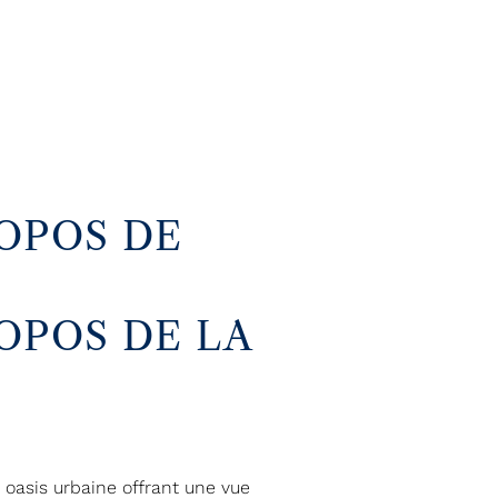
ROPOS DE
ROPOS DE LA
 oasis urbaine offrant une vue