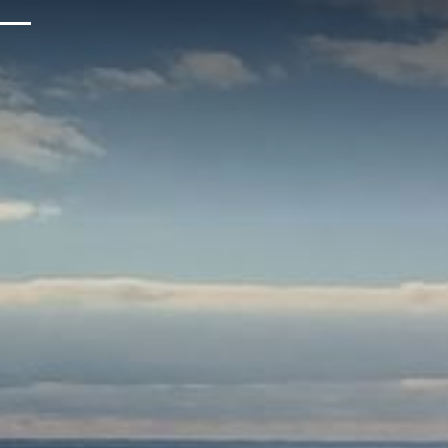
FAQ
Blog
Galerie
Carrières
Avis
Médias Et Presse