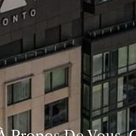
 À Propos De Vous. C