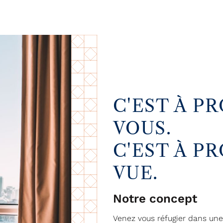
C'EST À P
VOUS.
C'EST À P
VUE.
Notre concept
Venez vous réfugier dans une