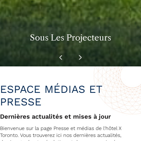
Sous Les Projecteurs
Sous Les Projecteurs
Sous Les Projecteurs
ESPACE MÉDIAS ET
PRESSE
Dernières actualités et mises à jour
Bienvenue sur la page Presse et médias de l'hôtel X
Toronto. Vous trouverez ici nos dernières actualités,