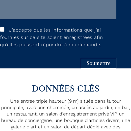
J'accepte que les informations que j'ai
fournies sur ce site soient enregistrées afin
qu'elles puissent répondre à ma demande.
Soumettre
DONNÉES CLÉS
Une entrée triple hauteur (9 m) située dans la tour
principale, avec une cheminée, un accès au jardin, un bar,
un restaurant, un salon d'enregistrement privé VIP, un
bureau de conciergerie, une boutique d'articles divers, une
galerie d'art et un salon de départ dédié avec des