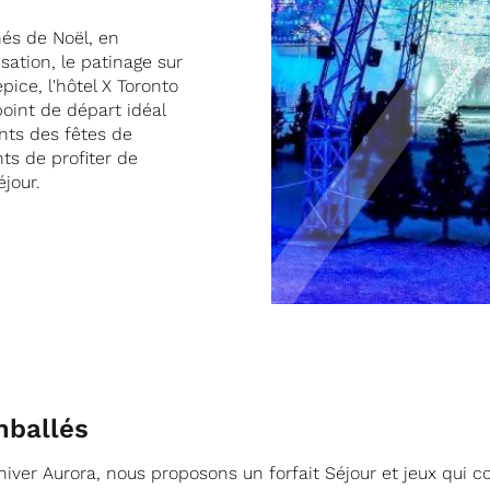
hés de Noël, en
sation, le patinage sur
épice, l'hôtel X Toronto
point de départ idéal
nts des fêtes de
nts de profiter de
jour.
mballés
 d'hiver Aurora, nous proposons un forfait Séjour et jeux qui 