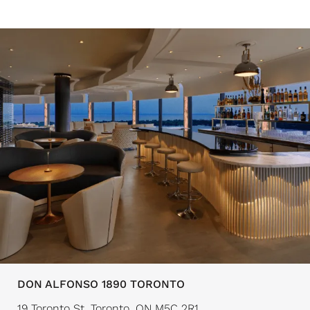
DON ALFONSO 1890 TORONTO
19 Toronto St, Toronto, ON M5C 2R1