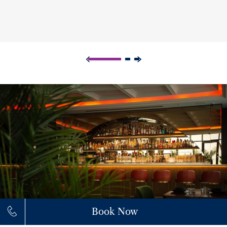
Book Now