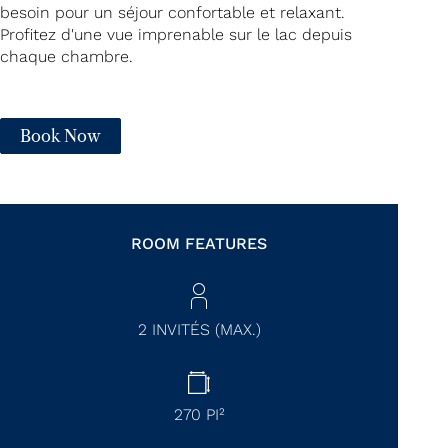
besoin pour un séjour confortable et relaxant.
Profitez d'une vue imprenable sur le lac depuis
chaque chambre.
Book Now
ROOM FEATURES
2 INVITÉS (MAX.)
270
PI²