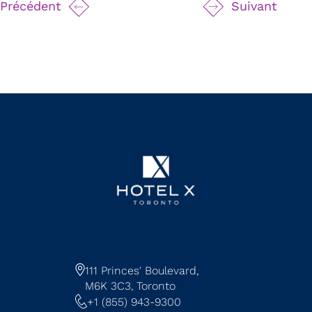
Précédent
Suivant
111 Princes' Boulevard,
M6K 3C3,
Toronto
+1 (855) 943-9300