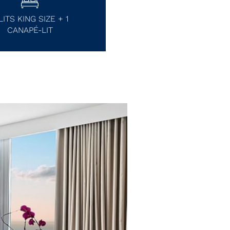
LITS KING SIZE + 1
CANAPÉ-LIT