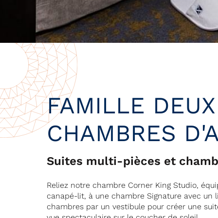
FAMILLE DEUX
CHAMBRES D'
Suites multi-pièces et cha
Reliez notre chambre Corner King Studio, équip
canapé-lit, à une chambre Signature avec un lit
chambres par un vestibule pour créer une suite
vue spectaculaire sur le coucher de soleil.