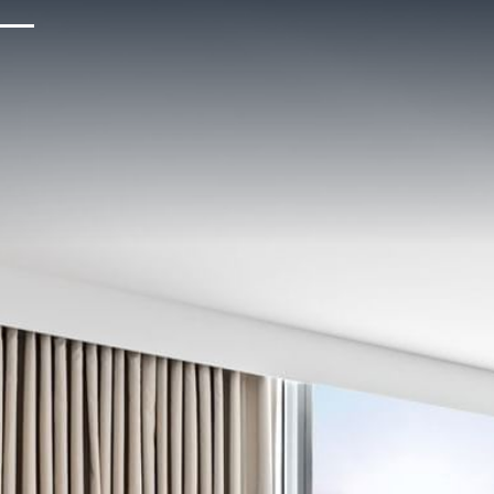
FAQ
Blog
Galerie
Carrières
Avis
Médias Et Presse