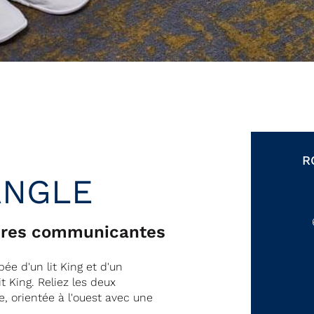
R
ANGLE
mbres communicantes
ée d'un lit King et d'un
 King. Reliez les deux
, orientée à l'ouest avec une